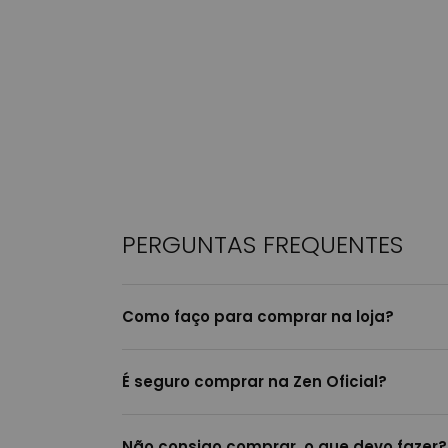
PERGUNTAS FREQUENTES
Como faço para comprar na loja?
É seguro comprar na Zen Oficial?
Não consigo comprar, o que devo fazer?