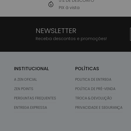
5% DE DESCONTO
PIX à vista
NEWSLETTER
Receba descontos e promoções!
INSTITUCIONAL
POLÍTICAS
A ZEN OFICIAL
POLITICA DE ENTREGA
ZEN POINTS
POLÍTICA DE PRÉ-VENDA
PERGUNTAS FREQUENTES
TROCA & DEVOLUÇÃO
ENTREGA EXPRESSA
PRIVACIDADE E SEGURANÇA