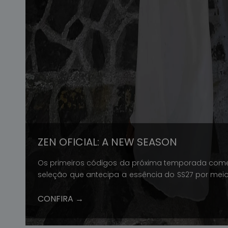
ZEN OFICIAL: A NEW SEASON
Os primeiros códigos da próxima temporada co
seleção que antecipa a essência do SS27 por meio d
refinadas e elegância contemporânea.
CONFIRA →