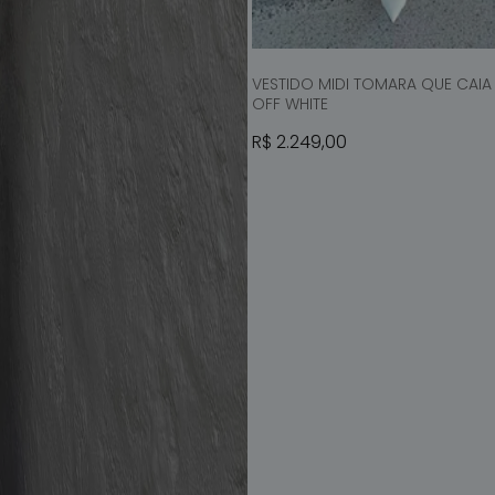
ADICIONAR À
VESTIDO MIDI TOMARA QUE CAIA 
OFF WHITE
Preço normal
R$ 2.249,00