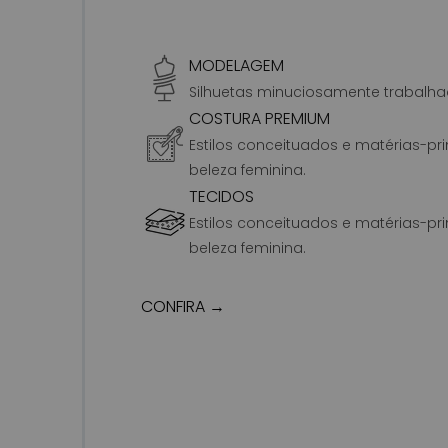
MODELAGEM
Silhuetas minuciosamente trabalh
COSTURA PREMIUM
Estilos conceituados e matérias-p
beleza feminina.
TECIDOS
Estilos conceituados e matérias-p
beleza feminina.
CONFIRA →