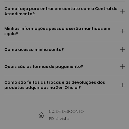
Como faço para entrar em contato com a Central de
Atendimento?
Minhas informações pessoais serão mantidas em
sigilo?
Como acesso minha conta?
Quais são as formas de pagamento?
Como são feitas as trocas e as devoluções dos
produtos adquiridos na Zen Oficial?
5% DE DESCONTO
PIX à vista