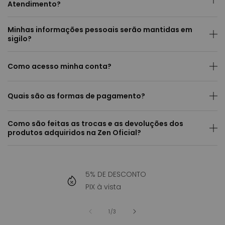
Atendimento?
Minhas informações pessoais serão mantidas em
sigilo?
Como acesso minha conta?
Quais são as formas de pagamento?
Como são feitas as trocas e as devoluções dos
produtos adquiridos na Zen Oficial?
5% DE DESCONTO
PIX à vista
de
1
/
3