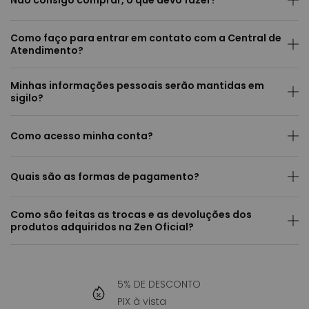
Não consigo comprar, o que devo fazer?
Como faço para entrar em contato com a Central de
Atendimento?
Minhas informações pessoais serão mantidas em
sigilo?
Como acesso minha conta?
Quais são as formas de pagamento?
Como são feitas as trocas e as devoluções dos
produtos adquiridos na Zen Oficial?
5% DE DESCONTO
PIX à vista