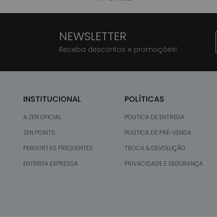
NEWSLETTER
Receba descontos e promoções!
INSTITUCIONAL
POLÍTICAS
A ZEN OFICIAL
POLITICA DE ENTREGA
ZEN POINTS
POLÍTICA DE PRÉ-VENDA
PERGUNTAS FREQUENTES
TROCA & DEVOLUÇÃO
ENTREGA EXPRESSA
PRIVACIDADE E SEGURANÇA