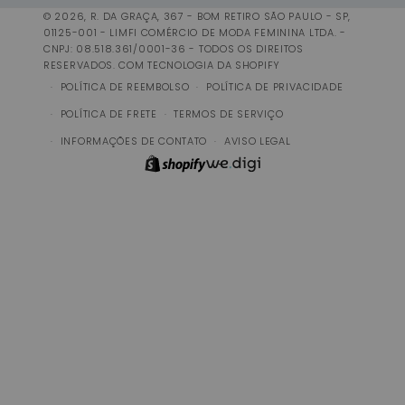
© 2026, R. DA GRAÇA, 367 - BOM RETIRO SÃO PAULO - SP,
01125-001 - LIMFI COMÉRCIO DE MODA FEMININA LTDA. -
CNPJ: 08.518.361/0001-36 - TODOS OS DIREITOS
RESERVADOS.
COM TECNOLOGIA DA SHOPIFY
POLÍTICA DE REEMBOLSO
POLÍTICA DE PRIVACIDADE
POLÍTICA DE FRETE
TERMOS DE SERVIÇO
INFORMAÇÕES DE CONTATO
AVISO LEGAL