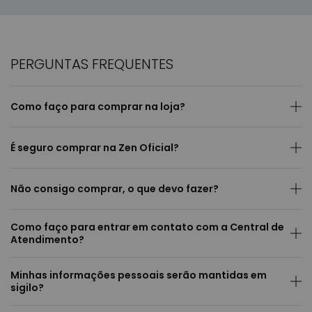
PERGUNTAS FREQUENTES
Como faço para comprar na loja?
É seguro comprar na Zen Oficial?
Não consigo comprar, o que devo fazer?
Como faço para entrar em contato com a Central de
Atendimento?
Minhas informações pessoais serão mantidas em
sigilo?