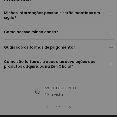
Minhas informações pessoais serão mantidas em
sigilo?
Como acesso minha conta?
Quais são as formas de pagamento?
Como são feitas as trocas e as devoluções dos
produtos adquiridos na Zen Oficial?
5% DE DESCONTO
PIX à vista
de
1
/
3