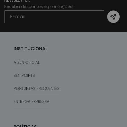
NEWSLETTER
Receba descontos e promoções!
E-mail
INSTITUCIONAL
A ZEN OFICIAL
ZEN POINTS
PERGUNTAS FREQUENTES
ENTREGA EXPRESSA
POLÍTICAS