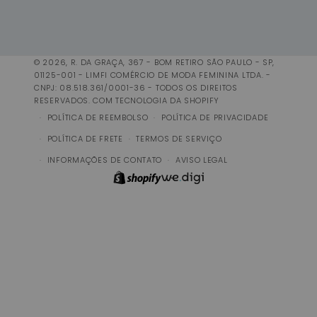
© 2026, R. DA GRAÇA, 367 - BOM RETIRO SÃO PAULO - SP,
01125-001 - LIMFI COMÉRCIO DE MODA FEMININA LTDA. -
CNPJ: 08.518.361/0001-36 - TODOS OS DIREITOS
RESERVADOS.
COM TECNOLOGIA DA SHOPIFY
POLÍTICA DE REEMBOLSO
POLÍTICA DE PRIVACIDADE
POLÍTICA DE FRETE
TERMOS DE SERVIÇO
INFORMAÇÕES DE CONTATO
AVISO LEGAL