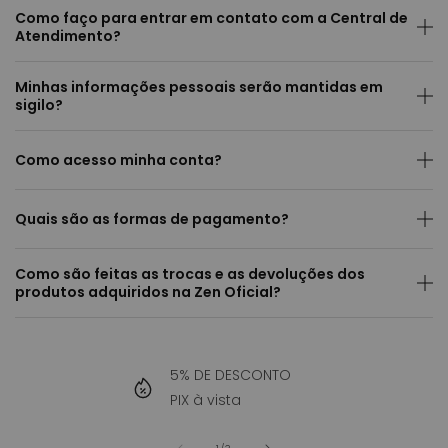
Como faço para entrar em contato com a Central de
Atendimento?
Minhas informações pessoais serão mantidas em
sigilo?
Como acesso minha conta?
Quais são as formas de pagamento?
Como são feitas as trocas e as devoluções dos
produtos adquiridos na Zen Oficial?
5% DE DESCONTO
PIX à vista