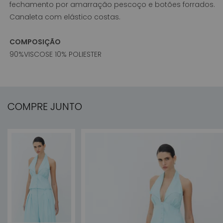
fechamento por amarração pescoço e botões forrados.
Canaleta com elástico costas.
COMPOSIÇÃO
90%VISCOSE 10% POLIESTER
COMPRE JUNTO