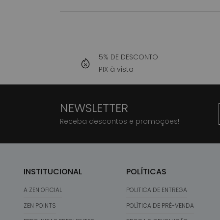
5% DE DESCONTO
PIX à vista
NEWSLETTER
Receba descontos e promoções!
INSTITUCIONAL
POLÍTICAS
A ZEN OFICIAL
POLITICA DE ENTREGA
ZEN POINTS
POLÍTICA DE PRÉ-VENDA