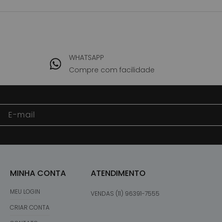
WHATSAPP
Compre com facilidade
E-mail
MINHA CONTA
ATENDIMENTO
MEU LOGIN
VENDAS (11) 96391-7555
CRIAR CONTA